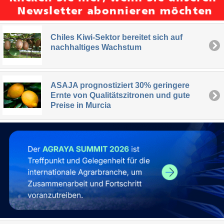
Chiles Kiwi-Sektor bereitet sich auf
nachhaltiges Wachstum
ASAJA prognostiziert 30% geringere
Ernte von Qualitätszitronen und gute
Preise in Murcia