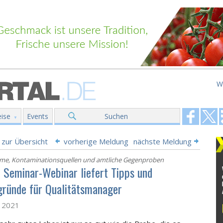
W
ise
Events
Suchen
 zur Übersicht
vorherige Meldung
nächste Meldung
e, Kontaminationsquellen und amtliche Gegenproben
e Seminar-Webinar liefert Tipps und
gründe für Qualitätsmanager
z 2021