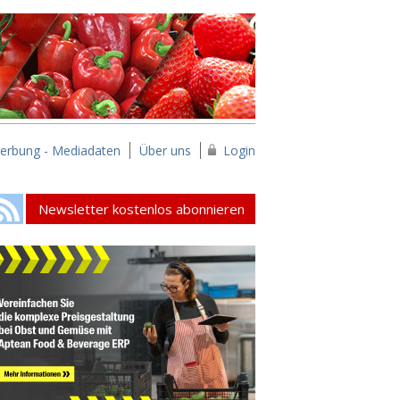
erbung - Mediadaten
Über uns
Login
Newsletter kostenlos abonnieren