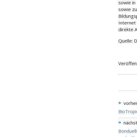
sowie in
sowie z
Bildungs
Internet
direkte 
Quelle: 
Veröffen
vorhe
BioTropi
nächs
Bonduell