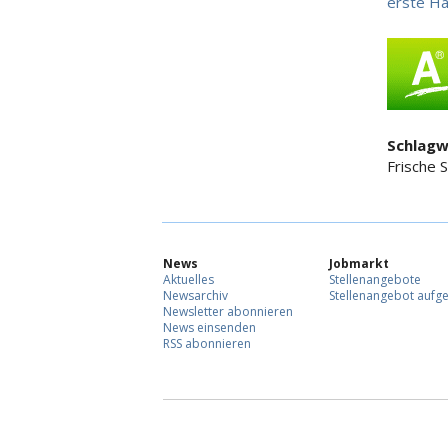
erste Ha
Schlagw
Frische 
News
Jobmarkt
Aktuelles
Stellenangebote
Newsarchiv
Stellenangebot aufg
Newsletter abonnieren
News einsenden
RSS abonnieren