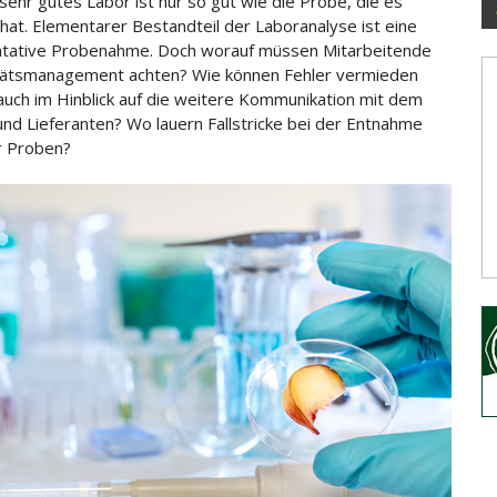
 sehr gutes Labor ist nur so gut wie die Probe, die es
 hat. Elementarer Bestandteil der Laboranalyse ist eine
tative
Probenahme. Doch worauf müssen Mitarbeitende
tätsmanagement achten? Wie können Fehler vermieden
uch im Hinblick auf die weitere Kommunikation mit dem
nd Lieferanten? Wo lauern Fallstricke bei der Entnahme
r Proben?