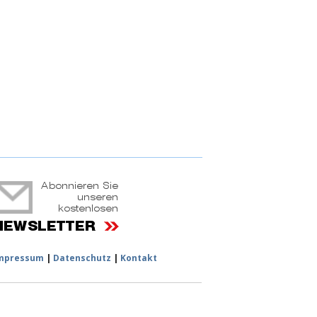
ruchtportal
mpressum
|
Datenschutz
|
Kontakt