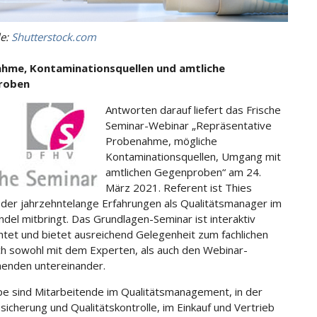
le:
Shutterstock.com
hme, Kontaminationsquellen und amtliche
roben
Antworten darauf liefert das Frische
Seminar-Webinar „Repräsentative
Probenahme, mögliche
Kontaminationsquellen, Umgang mit
amtlichen Gegenproben“ am 24.
März 2021. Referent ist Thies
 der jahrzehntelange Erfahrungen als Qualitätsmanager im
ndel mitbringt. Das Grundlagen-Seminar ist interaktiv
htet und bietet ausreichend Gelegenheit zum fachlichen
h sowohl mit dem Experten, als auch den Webinar-
enden untereinander.
pe sind Mitarbeitende im Qualitätsmanagement, in der
ssicherung und Qualitätskontrolle, im Einkauf und Vertrieb