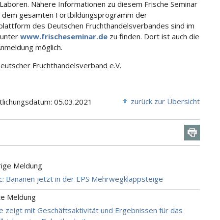
 Laboren. Nähere Informationen zu diesem Frische Seminar
u dem gesamten Fortbildungsprogramm der
plattform des Deutschen Fruchthandelsverbandes sind im
 unter
www.frischeseminar.de
zu finden. Dort ist auch die
Anmeldung möglich.
Deutscher Fruchthandelsverband e.V.
zurück zur Übersicht
tlichungsdatum: 05.03.2021
rige Meldung
c: Bananen jetzt in der EPS Mehrwegklappsteige
te Meldung
e zeigt mit Geschäftsaktivität und Ergebnissen für das