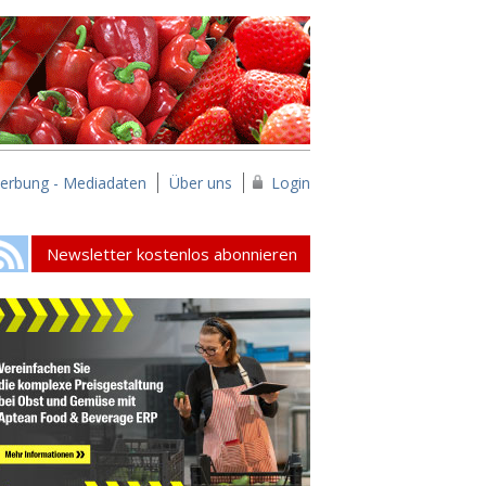
erbung - Mediadaten
Über uns
Login
Newsletter kostenlos abonnieren