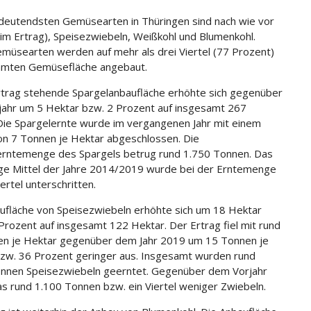
deutendsten Gemüsearten in Thüringen sind nach wie vor
(im Ertrag), Speisezwiebeln, Weißkohl und Blumenkohl.
müsearten werden auf mehr als drei Viertel (77 Prozent)
amten Gemüsefläche angebaut.
rtrag stehende Spargelanbaufläche erhöhte sich gegenüber
ahr um 5 Hektar bzw. 2 Prozent auf insgesamt 267
Die Spargelernte wurde im vergangenen Jahr mit einem
on 7 Tonnen je Hektar abgeschlossen. Die
rntemenge des Spargels betrug rund 1.750 Tonnen. Das
ige Mittel der Jahre 2014/2019 wurde bei der Erntemenge
ertel unterschritten.
ufläche von Speisezwiebeln erhöhte sich um 18 Hektar
Prozent auf insgesamt 122 Hektar. Der Ertrag fiel mit rund
n je Hektar gegenüber dem Jahr 2019 um 15 Tonnen je
zw. 36 Prozent geringer aus. Insgesamt wurden rund
nnen Speisezwiebeln geerntet. Gegenüber dem Vorjahr
s rund 1.100 Tonnen bzw. ein Viertel weniger Zwiebeln.