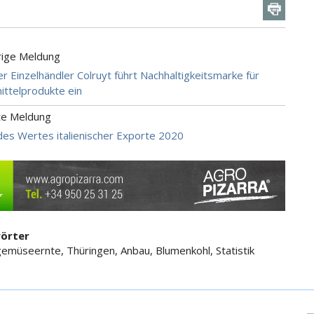
rige Meldung
er Einzelhändler Colruyt führt Nachhaltigkeitsmarke für
ttelprodukte ein
te Meldung
des Wertes italienischer Exporte 2020
örter
gemüseernte, Thüringen, Anbau, Blumenkohl, Statistik