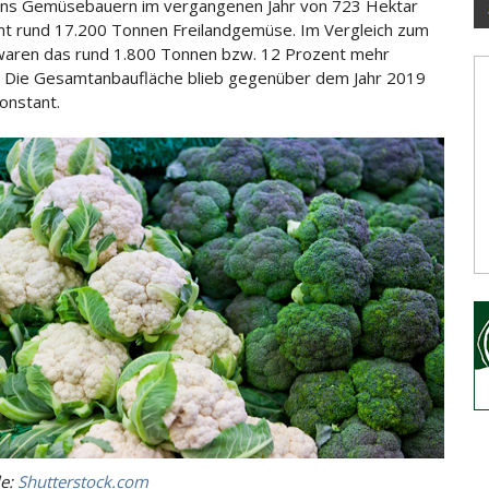
ens Gemüsebauern im vergangenen Jahr von 723 Hektar
t rund 17.200 Tonnen Freilandgemüse. Im Vergleich zum
waren das
rund 1.800 Tonnen bzw. 12 Prozent mehr
 Die Gesamtanbaufläche blieb gegenüber dem Jahr 2019
onstant.
le:
Shutterstock.com