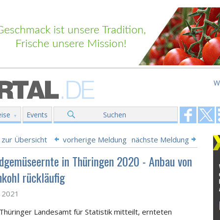
W
ise
Events
Suchen
 zur Übersicht
vorherige Meldung
nächste Meldung
ndgemüseernte in Thüringen 2020 - Anbau von
kohl rückläufig
z 2021
Thüringer Landesamt für Statistik mitteilt, ernteten