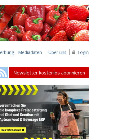
erbung - Mediadaten
Über uns
Login
Newsletter kostenlos abonnieren