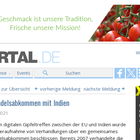
W
ise
Events
Suchen
 zur Übersicht
vorherige Meldung
nächste Meldung
ndelsabkommen mit Indien
2021
m digitalen Gipfeltreffen zwischen der EU und Indien wurde
deraufnahme von Verhandlungen über ein gemeinsames
elsabkommen beschlossen. Bereits 2007 verhandelte die