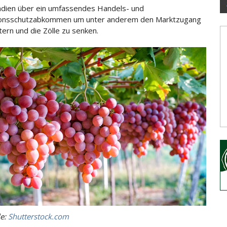
ndien über ein umfassendes Handels- und
ionsschutz
abkommen um unter anderem den Marktzugang
tern und die Zölle zu senken.
le:
Shutterstock.com