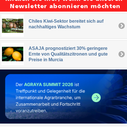
Chiles Kiwi-Sektor bereitet sich auf
nachhaltiges Wachstum
ASAJA prognostiziert 30% geringere
Ernte von Qualitätszitronen und gute
Preise in Murcia