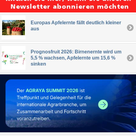
Europas Apfelernte fällt deutlich kleiner
aus
Prognosfruit 2026: Birnenernte wird um
5,5 % wachsen, Apfelernte um 15,6 %
sinken