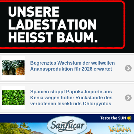
Begrenztes Wachstum der weltweiten
Ananasproduktion für 2026 erwartet
Spanien stoppt Paprika-Importe aus
Kenia wegen hoher Rückstände des
verbotenen Insektizids Chlorpyrifos