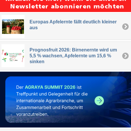
Europas Apfelernte fällt deutlich kleiner
aus
Prognosfruit 2026: Birnenernte wird um
5,5 % wachsen, Apfelernte um 15,6 %
sinken