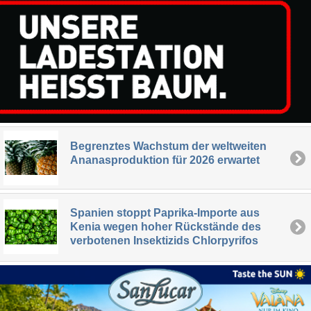
Begrenztes Wachstum der weltweiten
Ananasproduktion für 2026 erwartet
Spanien stoppt Paprika-Importe aus
Kenia wegen hoher Rückstände des
verbotenen Insektizids Chlorpyrifos