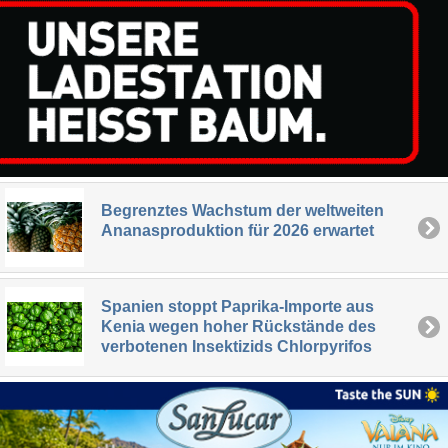
Begrenztes Wachstum der weltweiten
Ananasproduktion für 2026 erwartet
Spanien stoppt Paprika-Importe aus
Kenia wegen hoher Rückstände des
verbotenen Insektizids Chlorpyrifos