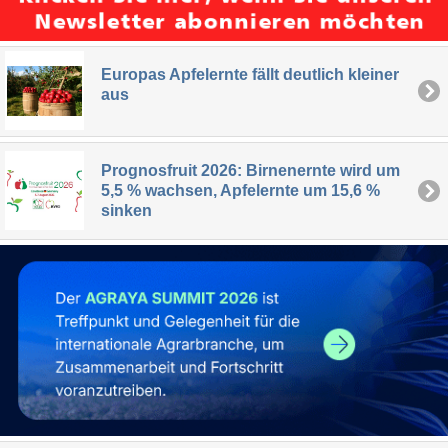
Europas Apfelernte fällt deutlich kleiner
aus
Prognosfruit 2026: Birnenernte wird um
5,5 % wachsen, Apfelernte um 15,6 %
sinken