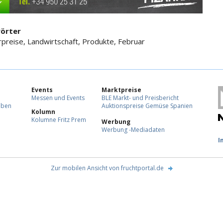
örter
preise, Landwirtschaft, Produkte, Februar
Events
Marktpreise
Messen und Events
BLE Markt- und Preisbericht
eben
Auktionspreise Gemüse Spanien
Kolumn
Kolumne Fritz Prem
Werbung
Werbung -Mediadaten
F
I
Zur mobilen Ansicht von fruchtportal.de