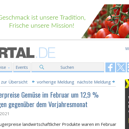
W
ise
Events
Suchen
 zur Übersicht
vorherige Meldung
nächste Meldung
erpreise Gemüse im Februar um 12,9 %
gen gegenüber dem Vorjahresmonat
l 2021
ugerpreise landwirtschaftlicher Produkte waren im Februar