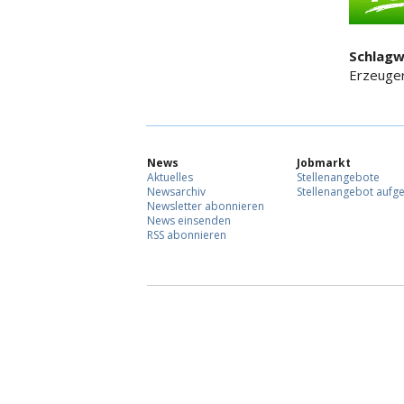
Schlagw
Erzeuger
News
Jobmarkt
Aktuelles
Stellenangebote
Newsarchiv
Stellenangebot aufg
Newsletter abonnieren
News einsenden
RSS abonnieren