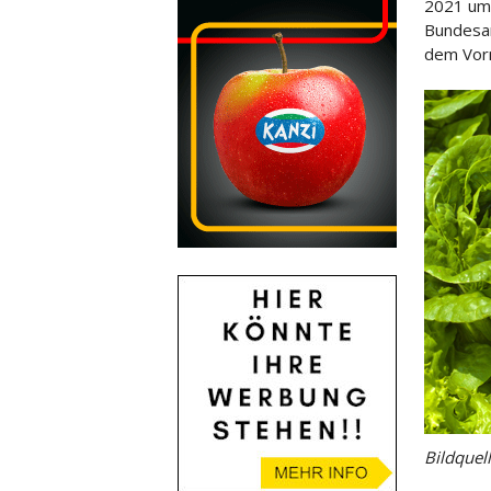
2021 um 
Bundesam
dem
Vor
Bildquel