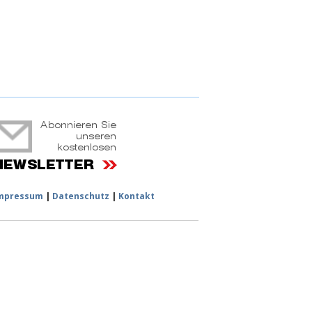
ruchtportal
mpressum
|
Datenschutz
|
Kontakt