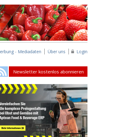
erbung - Mediadaten
Über uns
Login
Newsletter kostenlos abonnieren