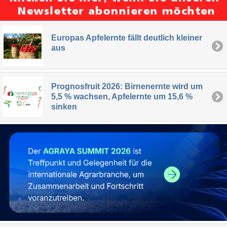
Europas Apfelernte fällt deutlich kleiner
aus
Prognosfruit 2026: Birnenernte wird um
5,5 % wachsen, Apfelernte um 15,6 %
sinken