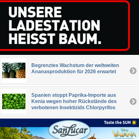
Begrenztes Wachstum der weltweiten
Ananasproduktion für 2026 erwartet
Spanien stoppt Paprika-Importe aus
Kenia wegen hoher Rückstände des
verbotenen Insektizids Chlorpyrifos