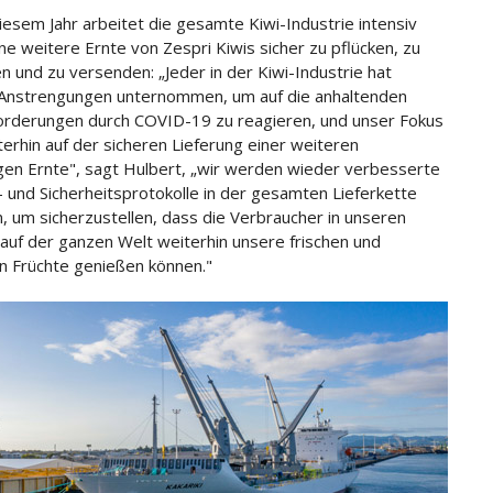
diesem Jahr arbeitet die gesamte Kiwi-Industrie intensiv
ine weitere Ernte von Zespri Kiwis sicher zu pflücken, zu
n und zu versenden: „Jeder in der Kiwi-Industrie hat
Anstrengungen unternommen, um auf die anhaltenden
rderungen durch COVID-19 zu reagieren, und unser Fokus
iterhin auf der sicheren Lieferung einer weiteren
gen Ernte", sagt Hulbert, „wir werden wieder verbesserte
 und Sicherheitsprotokolle in der gesamten Lieferkette
n, um sicherzustellen, dass die Verbraucher in unseren
auf der ganzen Welt weiterhin unsere frischen und
 Früchte genießen können."