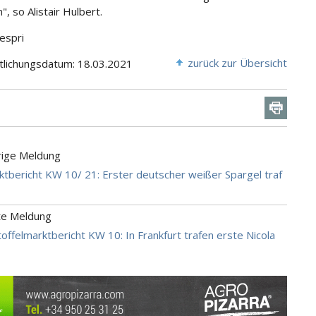
", so Alistair Hulbert.
Zespri
zurück zur Übersicht
tlichungsdatum: 18.03.2021
rige Meldung
tbericht KW 10/ 21: Erster deutscher weißer Spargel traf
te Meldung
offelmarktbericht KW 10: In Frankfurt trafen erste Nicola