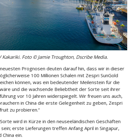
V Kakariki. Foto © Jamie Troughton, Dscribe Media.
neuesten Prognosen deuten darauf hin, dass wir in dieser
öglicherweise 100 Millionen Schalen mit Zespri SunGold
reichen können, was ein bedeutender Meilenstein für die
wäre und die wachsende Beliebtheit der Sorte seit ihrer
führung vor 10 Jahren widerspiegelt. Wir freuen uns auch,
rauchern in China die erste Gelegenheit zu geben, Zespri
ruit zu probieren.“
 Sorte wird in Kürze in den neuseeländischen Geschäften
h sein; erste Lieferungen treffen Anfang April in Singapur,
d China ein.