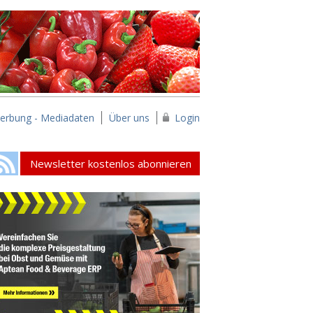
erbung - Mediadaten
Über uns
Login
Newsletter kostenlos abonnieren