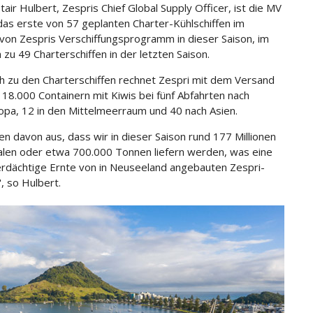
tair Hulbert, Zespris Chief Global Supply Officer, ist die MV
 das erste von 57 geplanten Charter-Kühlschiffen im
on Zespris Verschiffungsprogramm in dieser Saison, im
 zu 49 Charterschiffen in der letzten Saison.
ch zu den Charterschiffen rechnet Zespri mit dem Versand
 18.000 Containern mit Kiwis bei fünf Abfahrten nach
pa, 12 in den Mittelmeerraum und 40 nach Asien.
en davon aus, dass wir in dieser Saison rund 177 Millionen
alen oder etwa 700.000 Tonnen liefern werden, was eine
rdächtige Ernte von in Neuseeland angebauten Zespri-
", so Hulbert.