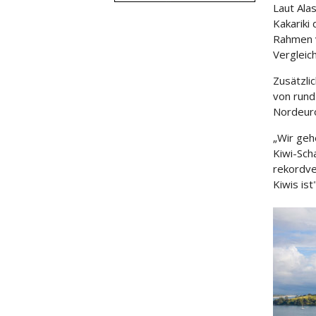
Laut Alas
Kakariki
Rahmen v
Vergleich
Zusätzli
von rund
Nordeuro
„Wir geh
Kiwi-Sch
rekordve
Kiwis ist