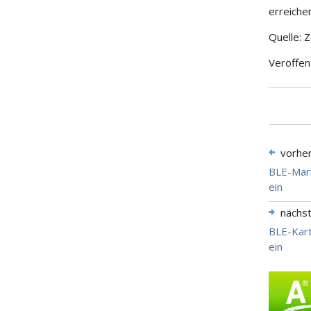
erreichen
Quelle: 
Veröffen
vorhe
BLE-Mark
ein
nächs
BLE-Kart
ein