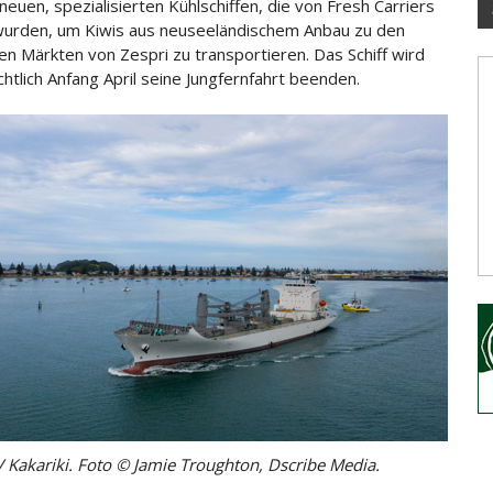
neuen, spezialisierten Kühlschiffen, die von Fresh Carriers
urden, um Kiwis aus neuseeländischem Anbau zu den
hen
Märkten von Zespri zu transportieren. Das Schiff wird
chtlich Anfang April seine Jungfernfahrt beenden.
V Kakariki. Foto © Jamie Troughton, Dscribe Media.