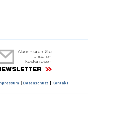
ruchtportal
mpressum
|
Datenschutz
|
Kontakt