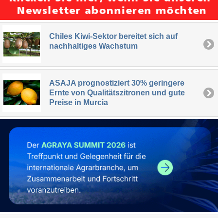
Chiles Kiwi-Sektor bereitet sich auf
nachhaltiges Wachstum
ASAJA prognostiziert 30% geringere
Ernte von Qualitätszitronen und gute
Preise in Murcia