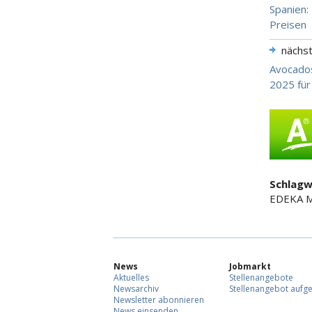
Spanien:
Preisen
nächs
Avocados
2025 für
Schlagw
EDEKA Mi
News
Jobmarkt
Aktuelles
Stellenangebote
Newsarchiv
Stellenangebot aufg
Newsletter abonnieren
News einsenden