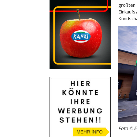
größten 
Einkaufs
Kundscha
Foto © 