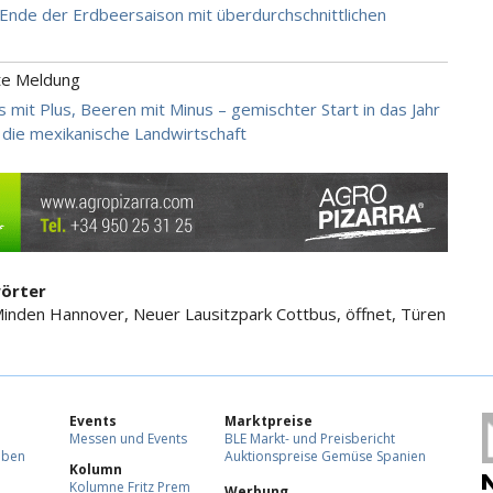
 Ende der Erdbeersaison mit überdurchschnittlichen
te Meldung
 mit Plus, Beeren mit Minus – gemischter Start in das Jahr
 die mexikanische Landwirtschaft
örter
nden Hannover, Neuer Lausitzpark Cottbus, öffnet, Türen
Events
Marktpreise
Messen und Events
BLE Markt- und Preisbericht
eben
Auktionspreise Gemüse Spanien
Kolumn
Kolumne Fritz Prem
Werbung