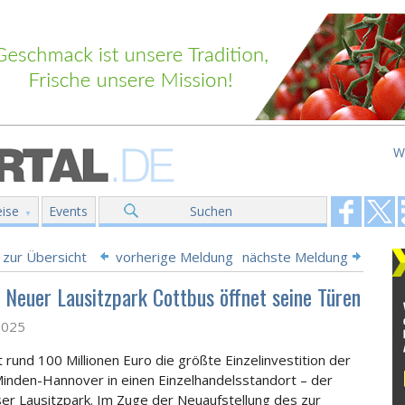
W
ise
Events
Suchen
 zur Übersicht
vorherige Meldung
nächste Meldung
 Neuer Lausitzpark Cottbus öffnet seine Türen
2025
t rund 100 Millionen Euro die größte Einzelinvestition der
nden-Hannover in einen Einzelhandelsstandort – der
er Lausitzpark. Im Zuge der Neuaufstellung des
zur