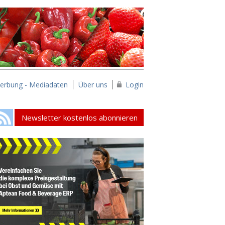
erbung - Mediadaten
Über uns
Login
Newsletter kostenlos abonnieren