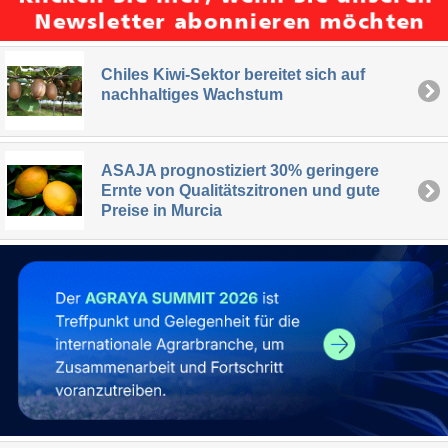
Chiles Kiwi-Sektor bereitet sich auf
nachhaltiges Wachstum
ASAJA prognostiziert 30% geringere
Ernte von Qualitätszitronen und gute
Preise in Murcia