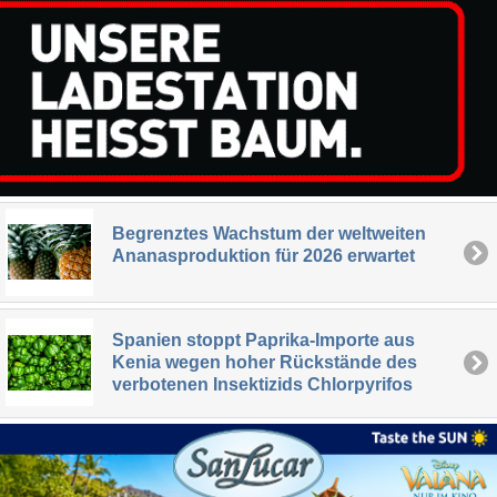
Begrenztes Wachstum der weltweiten
Ananasproduktion für 2026 erwartet
Spanien stoppt Paprika-Importe aus
Kenia wegen hoher Rückstände des
verbotenen Insektizids Chlorpyrifos