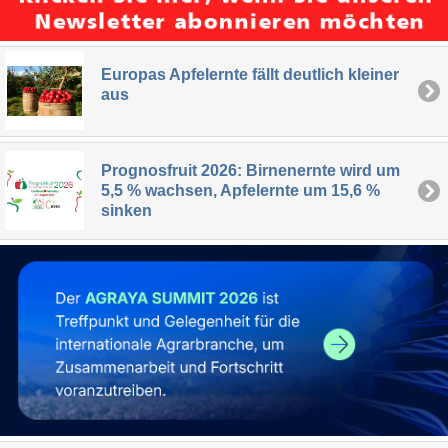
Europas Apfelernte fällt deutlich kleiner
aus
Prognosfruit 2026: Birnenernte wird um
5,5 % wachsen, Apfelernte um 15,6 %
sinken