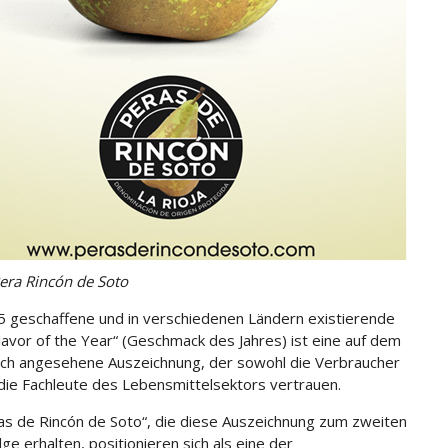
era Rincón de Soto
 geschaffene und in verschiedenen Ländern existierende
Flavor of the Year“ (Geschmack des Jahres) ist eine auf dem
ch angesehene Auszeichnung, der sowohl die Verbraucher
 die Fachleute des Lebensmittelsektors vertrauen.
as de Rincón de Soto“, die diese Auszeichnung zum zweiten
lge erhalten, positionieren sich als eine der