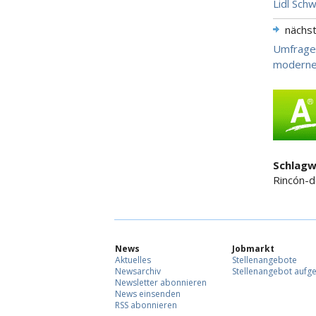
Lidl Sch
nächs
Umfrage:
moderne
Schlagw
Rincón-d
News
Jobmarkt
Aktuelles
Stellenangebote
Newsarchiv
Stellenangebot aufg
Newsletter abonnieren
News einsenden
RSS abonnieren