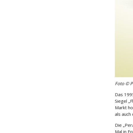
Foto © P
Das 1995
Siegel „
Markt ho
als auch
Die „Per
Mal in Fo