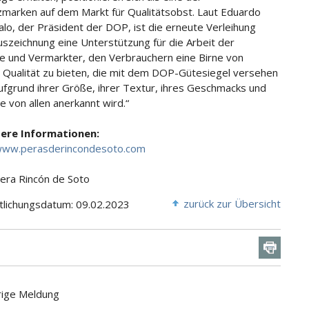
marken auf dem Markt für Qualitätsobst. Laut Eduardo
lo, der Präsident der DOP, ist die erneute Verleihung
uszeichnung eine Unterstützung für die Arbeit der
e und Vermarkter, den Verbrauchern eine Birne von
 Qualität zu bieten, die mit dem DOP-Gütesiegel versehen
aufgrund ihrer Größe, ihrer Textur, ihres Geschmacks und
e von allen anerkannt wird.“
tere Informationen:
/www.perasderincondesoto.com
Pera Rincón de Soto
zurück zur Übersicht
tlichungsdatum: 09.02.2023
rige Meldung