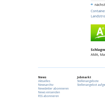
nächs
Containe
Landstr
Schlagw
AMA, Ma
News
Jobmarkt
Aktuelles
Stellenangebote
Newsarchiv
Stellenangebot aufg
Newsletter abonnieren
News einsenden
RSS abonnieren