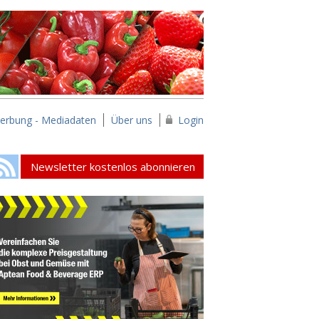
erbung - Mediadaten
Über uns
Login
Newsletter kostenlos abonnieren