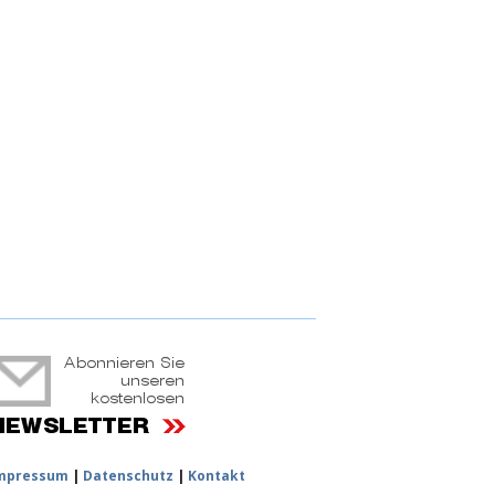
ruchtportal
mpressum
|
Datenschutz
|
Kontakt