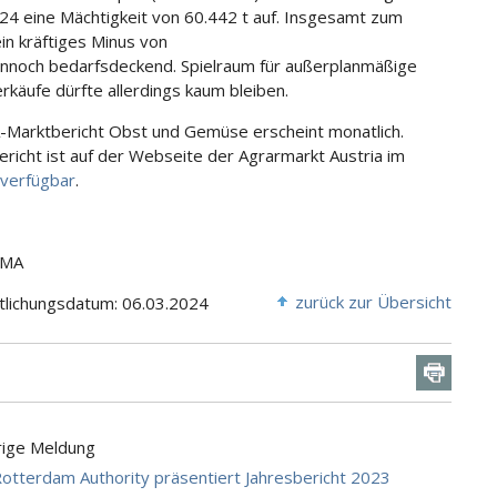
24 eine Mächtigkeit von 60.442 t auf. Insgesamt zum
ein kräftiges Minus von
nnoch bedarfsdeckend. Spielraum für außerplanmäßige
rkäufe dürfte allerdings kaum bleiben.
Marktbericht Obst und Gemüse erscheint monatlich.
ericht ist auf der Webseite der Agrarmarkt Austria im
verfügbar
.
AMA
zurück zur Übersicht
tlichungsdatum: 06.03.2024
rige Meldung
Rotterdam Authority präsentiert Jahresbericht 2023