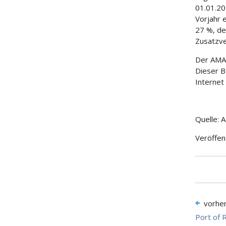
01.01.20
Vorjahr 
27 %, de
Zusatzve
Der AMA-
Dieser B
Internet
Quelle: 
Veröffen
vorhe
Port of 