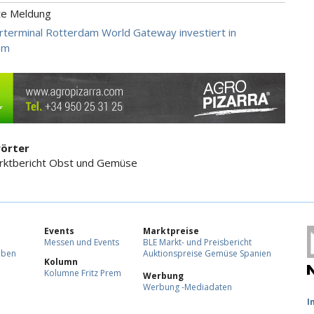
te Meldung
rterminal Rotterdam World Gateway investiert in
om
örter
rktbericht Obst und Gemüse
Events
Marktpreise
Messen und Events
BLE Markt- und Preisbericht
eben
Auktionspreise Gemüse Spanien
Kolumn
Kolumne Fritz Prem
Werbung
Werbung -Mediadaten
F
I