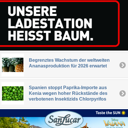
Begrenztes Wachstum der weltweiten
Ananasproduktion für 2026 erwartet
Spanien stoppt Paprika-Importe aus
Kenia wegen hoher Rückstände des
verbotenen Insektizids Chlorpyrifos