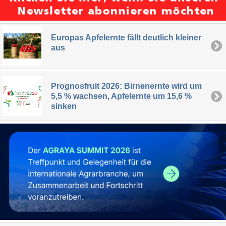
Europas Apfelernte fällt deutlich kleiner
aus
Prognosfruit 2026: Birnenernte wird um
5,5 % wachsen, Apfelernte um 15,6 %
sinken