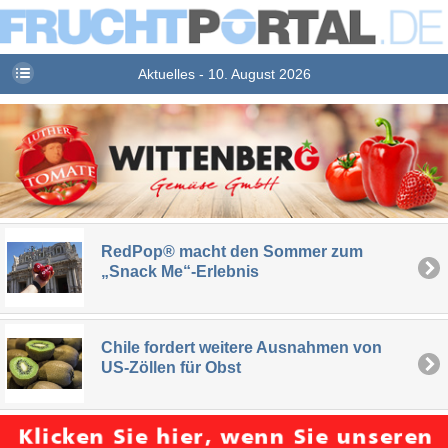
Aktuelles - 10. August 2026
RedPop® macht den Sommer zum
„Snack Me“-Erlebnis
Chile fordert weitere Ausnahmen von
US-Zöllen für Obst