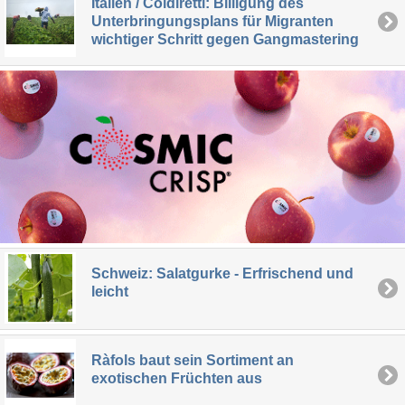
Italien / Coldiretti: Billigung des
Unterbringungsplans für Migranten
wichtiger Schritt gegen Gangmastering
Schweiz: Salatgurke - Erfrischend und
leicht
Ràfols baut sein Sortiment an
exotischen Früchten aus