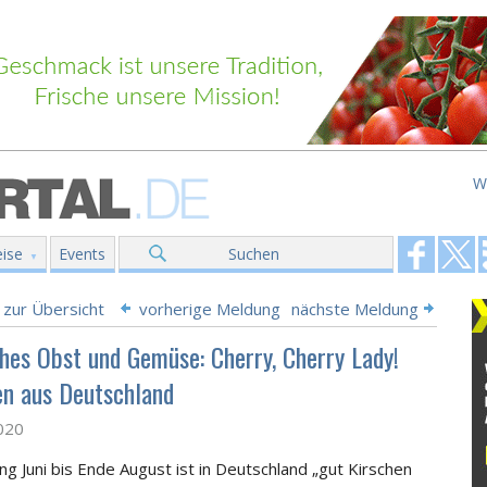
W
ise
Events
Suchen
 zur Übersicht
vorherige Meldung
nächste Meldung
hes Obst und Gemüse: Cherry, Cherry Lady!
en aus Deutschland
2020
ng Juni bis Ende August ist in Deutschland „gut Kirschen