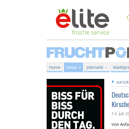
Home
News
Jobmarkt
Marktpre
zurück
Deutsc
Kirsch
14. Juli 
Von Anfa