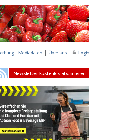
erbung - Mediadaten
Über uns
Login
Newsletter kostenlos abonnieren