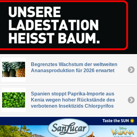
Begrenztes Wachstum der weltweiten
Ananasproduktion für 2026 erwartet
Spanien stoppt Paprika-Importe aus
Kenia wegen hoher Rückstände des
verbotenen Insektizids Chlorpyrifos