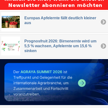
Europas Apfelernte fällt deutlich kleiner
aus
Prognosfruit 2026: Birnenernte wird um
5,5 % wachsen, Apfelernte um 15,6 %
sinken