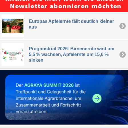
Europas Apfelernte fällt deutlich kleiner
aus
Prognosfruit 2026: Birnenernte wird um
5,5 % wachsen, Apfelernte um 15,6 %
sinken