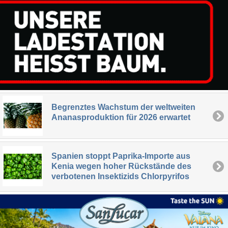
Begrenztes Wachstum der weltweiten
Ananasproduktion für 2026 erwartet
Spanien stoppt Paprika-Importe aus
Kenia wegen hoher Rückstände des
verbotenen Insektizids Chlorpyrifos