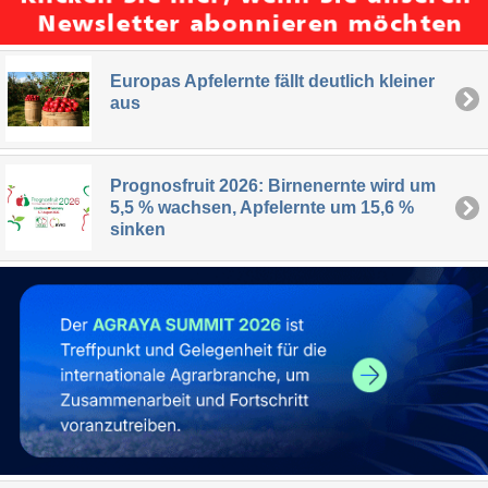
Europas Apfelernte fällt deutlich kleiner
aus
Prognosfruit 2026: Birnenernte wird um
5,5 % wachsen, Apfelernte um 15,6 %
sinken