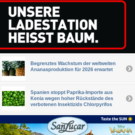
Begrenztes Wachstum der weltweiten
Ananasproduktion für 2026 erwartet
Spanien stoppt Paprika-Importe aus
Kenia wegen hoher Rückstände des
verbotenen Insektizids Chlorpyrifos