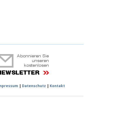
ruchtportal
mpressum
|
Datenschutz
|
Kontakt