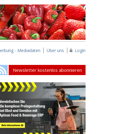
erbung - Mediadaten
Über uns
Login
Newsletter kostenlos abonnieren