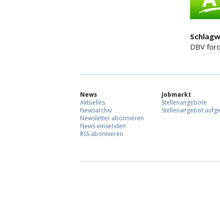
Schlagw
DBV ford
News
Jobmarkt
Aktuelles
Stellenangebote
Newsarchiv
Stellenangebot aufg
Newsletter abonnieren
News einsenden
RSS abonnieren