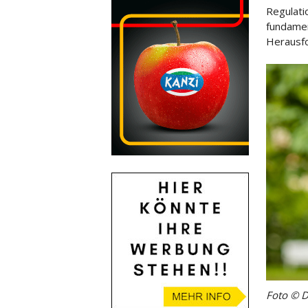
Regulati
fundame
Herausfo
Foto © 