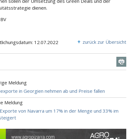
en sollen der Umsetzung des Green Deals und der
sitätsstrategie dienen.
DBV
zurück zur Übersicht
tlichungsdatum: 12.07.2022
rige Meldung
exporte in Georgien nehmen ab und Preise fallen
te Meldung
 Exporte von Navarra um 17% in der Menge und 33% im
teigert