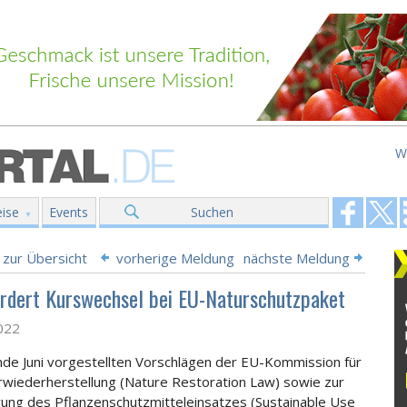
W
ise
Events
Suchen
 zur Übersicht
vorherige Meldung
nächste Meldung
rdert Kurswechsel bei EU-Naturschutzpaket
2022
nde Juni vorgestellten Vorschlägen der EU-Kommission für
rwiederherstellung (Nature Restoration Law) sowie zur
ung des Pflanzenschutzmitteleinsatzes (Sustainable Use