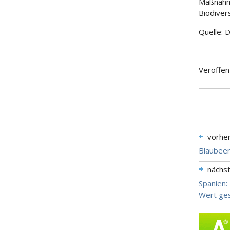
Maßnahm
Biodiver
Quelle: 
Veröffen
vorhe
Blaubeer
nächs
Spanien:
Wert ges