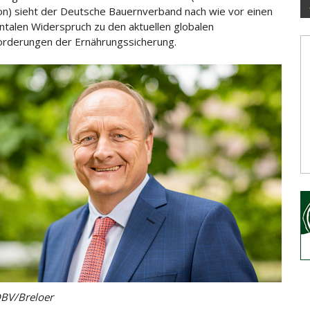
on) sieht der Deutsche Bauernverband nach wie vor einen
ntalen
Widerspruch zu den aktuellen globalen
rderungen der Ernährungssicherung.
DBV/Breloer