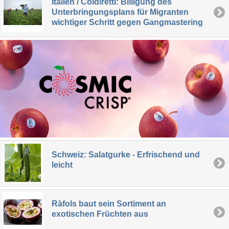
Italien / Coldiretti: Billigung des
Unterbringungsplans für Migranten
wichtiger Schritt gegen Gangmastering
Schweiz: Salatgurke - Erfrischend und
leicht
Ràfols baut sein Sortiment an
exotischen Früchten aus