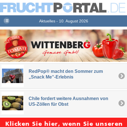
Aktuelles - 10. August 2026
RedPop® macht den Sommer zum
„Snack Me“-Erlebnis
Chile fordert weitere Ausnahmen von
US-Zöllen für Obst