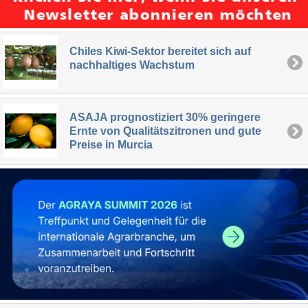
Chiles Kiwi-Sektor bereitet sich auf
nachhaltiges Wachstum
ASAJA prognostiziert 30% geringere
Ernte von Qualitätszitronen und gute
Preise in Murcia