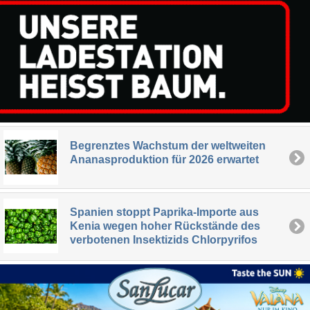
Begrenztes Wachstum der weltweiten
Ananasproduktion für 2026 erwartet
Spanien stoppt Paprika-Importe aus
Kenia wegen hoher Rückstände des
verbotenen Insektizids Chlorpyrifos