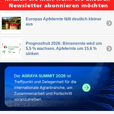
Europas Apfelernte fällt deutlich kleiner
aus
Prognosfruit 2026: Birnenernte wird um
5,5 % wachsen, Apfelernte um 15,6 %
sinken