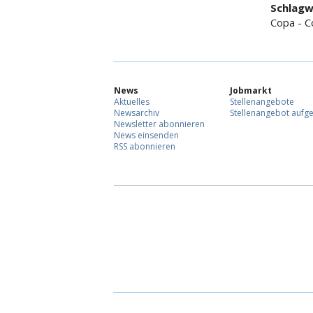
Schlagw
Copa - C
News
Jobmarkt
Aktuelles
Stellenangebote
Newsarchiv
Stellenangebot aufg
Newsletter abonnieren
News einsenden
RSS abonnieren