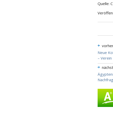
Quelle: 
Veröffen
vorhe
Neue Ko
– Verein
nächs
Ägyptens
Nachfrag