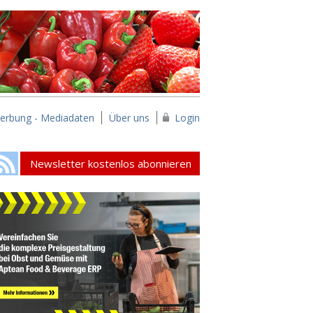
erbung - Mediadaten
Über uns
Login
Newsletter kostenlos abonnieren