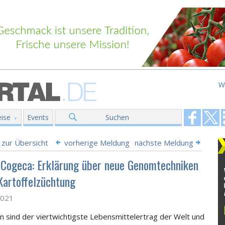
W
ise
Events
Suchen
 zur Übersicht
vorherige Meldung
nächste Meldung
 Cogeca: Erklärung über neue Genomtechniken
 Kartoffelzüchtung
2021
ln sind der viertwichtigste Lebensmittelertrag der Welt und