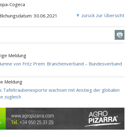
Copa-Cogeca
zurück zur Übersicht
tlichungsdatum: 30.06.2021
rige Meldung
lumne von Fritz Prem: Branchenverband – Bundesverband
te Meldung
 Tafeltraubenexporte wachsen mit Anstieg der globalen
e zugleich