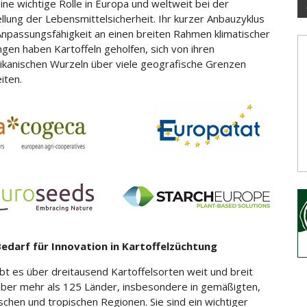
eine wichtige Rolle in Europa und weltweit bei der
ellung der Lebensmittelsicherheit. Ihr kurzer Anbauzyklus
npassungsfähigkeit an einen breiten Rahmen klimatischer
gen haben Kartoffeln geholfen, sich von ihren
kanischen Wurzeln über viele geografische Grenzen
iten.
Bedarf für Innovation in Kartoffelzüchtung
bt es über dreitausend Kartoffelsorten weit und breit
 über mehr als 125 Länder, insbesondere in gemäßigten,
schen und tropischen Regionen. Sie sind ein wichtiger