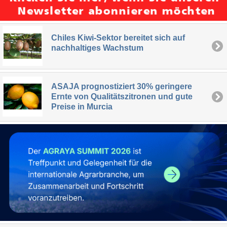
Chiles Kiwi-Sektor bereitet sich auf
nachhaltiges Wachstum
ASAJA prognostiziert 30% geringere
Ernte von Qualitätszitronen und gute
Preise in Murcia