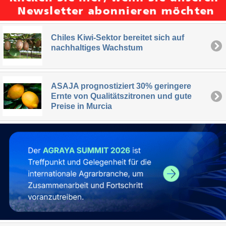
Chiles Kiwi-Sektor bereitet sich auf
nachhaltiges Wachstum
ASAJA prognostiziert 30% geringere
Ernte von Qualitätszitronen und gute
Preise in Murcia