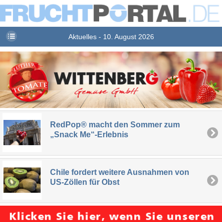
Aktuelles - 10. August 2026
RedPop® macht den Sommer zum
„Snack Me“-Erlebnis
Chile fordert weitere Ausnahmen von
US-Zöllen für Obst