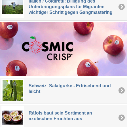
Italien / Coldiretti: Billigung des
Unterbringungsplans für Migranten
wichtiger Schritt gegen Gangmastering
Schweiz: Salatgurke - Erfrischend und
leicht
Ràfols baut sein Sortiment an
exotischen Früchten aus