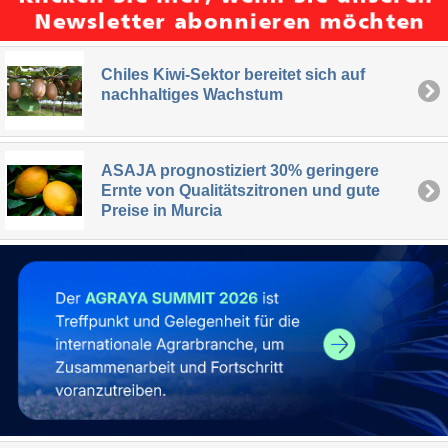
Chiles Kiwi-Sektor bereitet sich auf
nachhaltiges Wachstum
ASAJA prognostiziert 30% geringere
Ernte von Qualitätszitronen und gute
Preise in Murcia