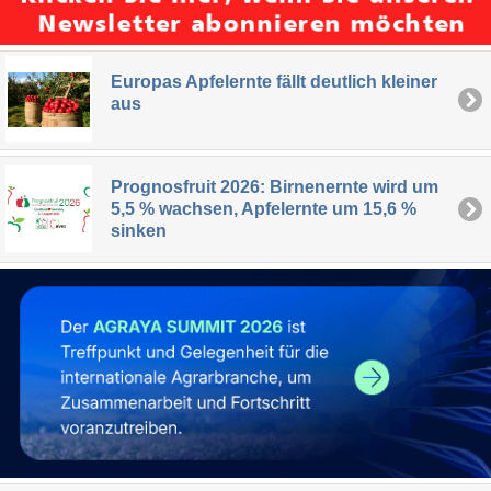
Europas Apfelernte fällt deutlich kleiner
aus
Prognosfruit 2026: Birnenernte wird um
5,5 % wachsen, Apfelernte um 15,6 %
sinken