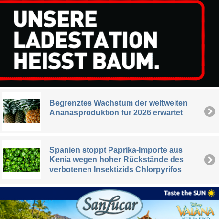
Begrenztes Wachstum der weltweiten
Ananasproduktion für 2026 erwartet
Spanien stoppt Paprika-Importe aus
Kenia wegen hoher Rückstände des
verbotenen Insektizids Chlorpyrifos