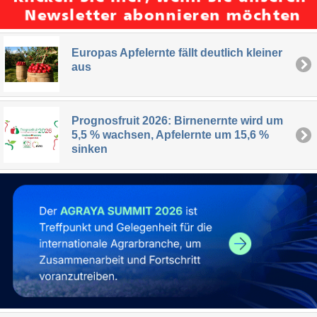
Europas Apfelernte fällt deutlich kleiner
aus
Prognosfruit 2026: Birnenernte wird um
5,5 % wachsen, Apfelernte um 15,6 %
sinken