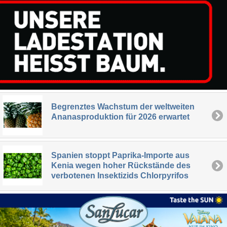
Begrenztes Wachstum der weltweiten
Ananasproduktion für 2026 erwartet
Spanien stoppt Paprika-Importe aus
Kenia wegen hoher Rückstände des
verbotenen Insektizids Chlorpyrifos