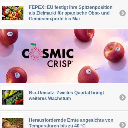
FEPEX: EU festigt ihre Spitzenposition
als Zielmarkt für spanische Obst- und
Gemüseexporte bis Mai
Bio-Umsatz: Zweites Quartal bringt
weiteres Wachstum
Herausfordernde Ernte angesichts von
Temperaturen bis zu 40 °C