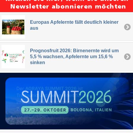
Europas Apfelernte fällt deutlich kleiner
aus
Prognosfruit 2026: Birnenernte wird um
5,5 % wachsen, Apfelernte um 15,6 %
sinken