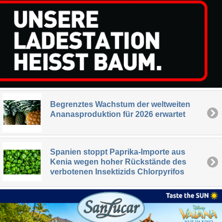
Begrenztes Wachstum der weltweiten
Ananasproduktion für 2026 erwartet
Spanien stoppt Paprika-Importe aus
Kenia wegen hoher Rückstände des
verbotenen Insektizids Chlorpyrifos