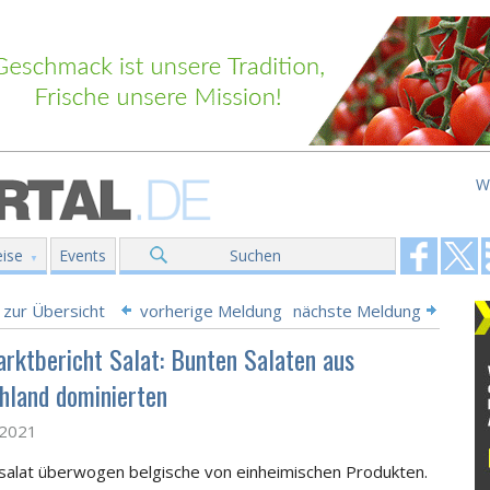
W
ise
Events
Suchen
 zur Übersicht
vorherige Meldung
nächste Meldung
rktbericht Salat: Bunten Salaten aus
hland dominierten
l 2021
salat überwogen belgische von einheimischen Produkten.