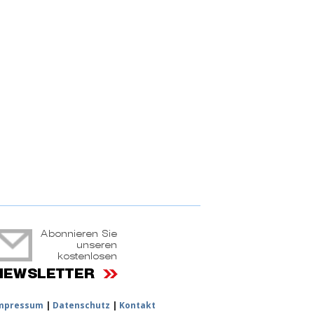
ruchtportal
mpressum
|
Datenschutz
|
Kontakt