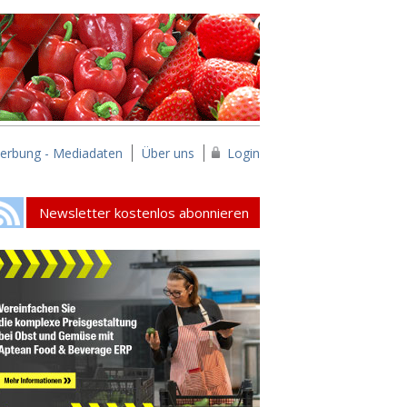
erbung - Mediadaten
Über uns
Login
Newsletter kostenlos abonnieren