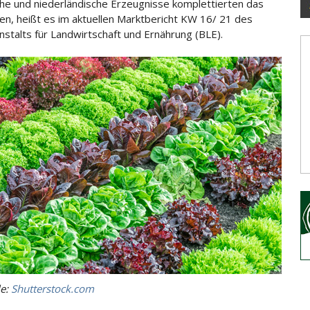
sche und
niederländische Erzeugnisse komplettierten das
n, heißt es im aktuellen Marktbericht KW 16/ 21 des
stalts für Landwirtschaft und Ernährung (BLE).
le:
Shutterstock.com