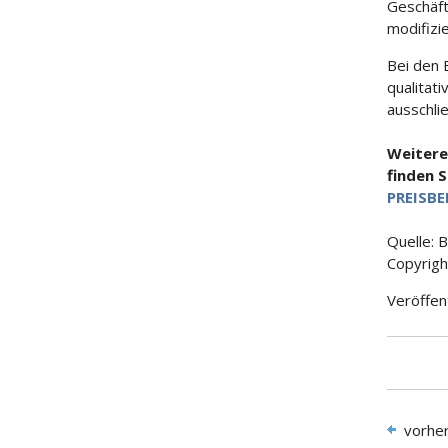
Geschäft
modifizi
Bei den 
qualitat
ausschlie
Weitere
finden 
PREISBE
Quelle: 
Copyrigh
Veröffen
vorhe