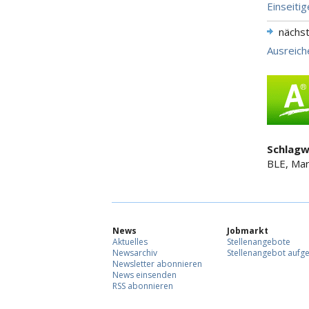
Einseitig
nächs
Ausreich
Schlagw
BLE, Mar
News
Jobmarkt
Aktuelles
Stellenangebote
Newsarchiv
Stellenangebot aufg
Newsletter abonnieren
News einsenden
RSS abonnieren