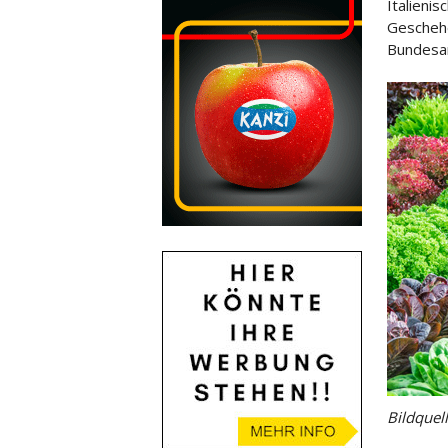
Italieni
Geschehe
Bundesan
Bildquel