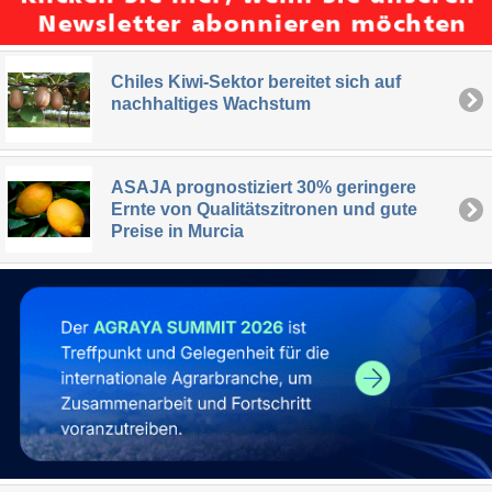
Chiles Kiwi-Sektor bereitet sich auf
nachhaltiges Wachstum
ASAJA prognostiziert 30% geringere
Ernte von Qualitätszitronen und gute
Preise in Murcia