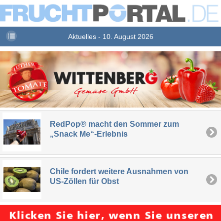
Aktuelles - 10. August 2026
RedPop® macht den Sommer zum
„Snack Me“-Erlebnis
Chile fordert weitere Ausnahmen von
US-Zöllen für Obst