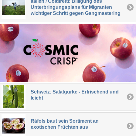
Italien / Coldiretti: Billigung des
Unterbringungsplans für Migranten
wichtiger Schritt gegen Gangmastering
Schweiz: Salatgurke - Erfrischend und
leicht
Ràfols baut sein Sortiment an
exotischen Früchten aus