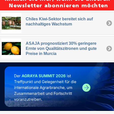
Chiles Kiwi-Sektor bereitet sich auf
nachhaltiges Wachstum
ASAJA prognostiziert 30% geringere
Ernte von Qualitätszitronen und gute
Preise in Murcia