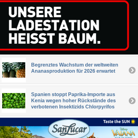
Begrenztes Wachstum der weltweiten
Ananasproduktion für 2026 erwartet
Spanien stoppt Paprika-Importe aus
Kenia wegen hoher Rückstände des
verbotenen Insektizids Chlorpyrifos