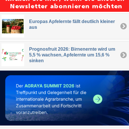
Europas Apfelernte fällt deutlich kleiner
aus
Prognosfruit 2026: Birnenernte wird um
5,5 % wachsen, Apfelernte um 15,6 %
sinken