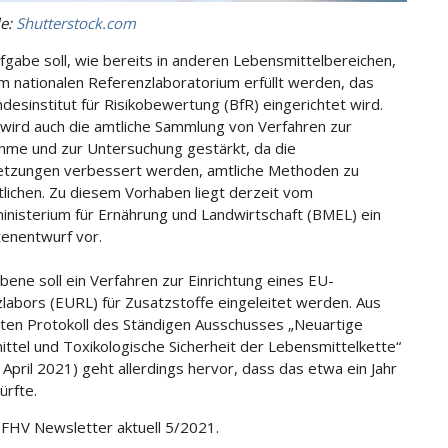
le:
Shutterstock.com
fgabe soll, wie bereits in anderen Lebensmittelbereichen,
m nationalen Referenzlaboratorium erfüllt werden, das
desinstitut für Risikobewertung (BfR) eingerichtet wird.
wird auch die amtliche Sammlung von Verfahren zur
me und zur Untersuchung gestärkt, da die
etzungen verbessert werden, amtliche Methoden zu
tlichen. Zu diesem Vorhaben liegt derzeit vom
nisterium für Ernährung und Landwirtschaft (BMEL) ein
enentwurf vor.
bene soll ein Verfahren zur Einrichtung eines EU-
labors (EURL) für Zusatzstoffe eingeleitet werden. Aus
ten Protokoll des Ständigen Ausschusses „Neuartige
ttel und Toxikologische Sicherheit der Lebensmittelkette“
 April 2021) geht allerdings hervor, dass das etwa ein Jahr
ürfte.
DFHV Newsletter aktuell 5/2021.