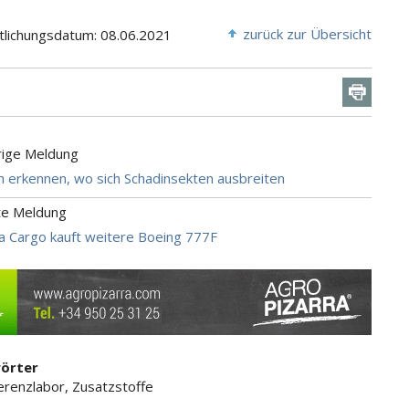
zurück zur Übersicht
tlichungsdatum: 08.06.2021
rige Meldung
üh erkennen, wo sich Schadinsekten ausbreiten
te Meldung
a Cargo kauft weitere Boeing 777F
örter
erenzlabor, Zusatzstoffe