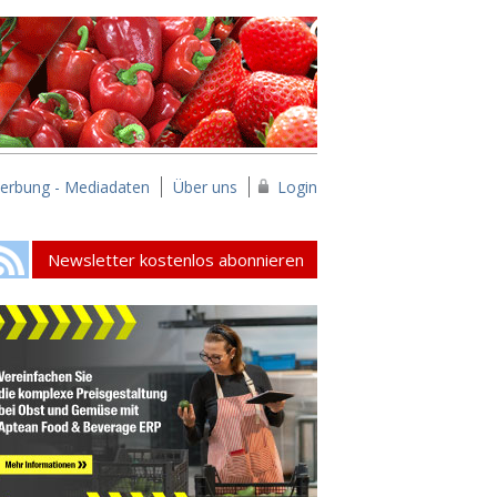
erbung - Mediadaten
Über uns
Login
Newsletter kostenlos abonnieren