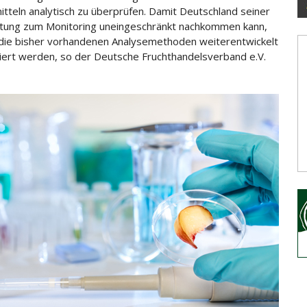
tteln analytisch zu überprüfen. Damit Deutschland seiner
htung zum
Monitoring uneingeschränkt nachkommen kann,
ie bisher vorhandenen Analysemethoden weiterentwickelt
diert werden, so der Deutsche Fruchthandelsverband e.V.