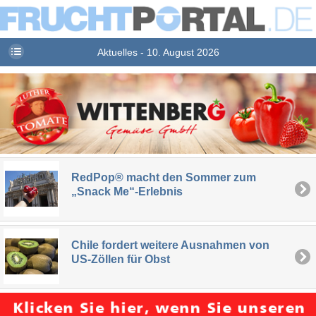
Aktuelles - 10. August 2026
RedPop® macht den Sommer zum
„Snack Me“-Erlebnis
Chile fordert weitere Ausnahmen von
US-Zöllen für Obst