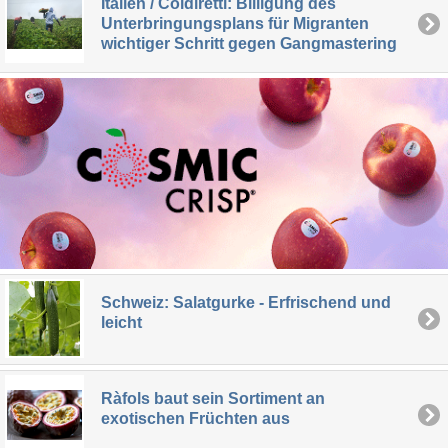
Italien / Coldiretti: Billigung des
Unterbringungsplans für Migranten
wichtiger Schritt gegen Gangmastering
Schweiz: Salatgurke - Erfrischend und
leicht
Ràfols baut sein Sortiment an
exotischen Früchten aus