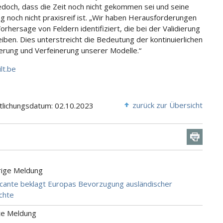
edoch, dass die Zeit noch nicht gekommen sei und seine
g noch nicht praxisreif ist. „Wir haben Herausforderungen
orhersage von Feldern identifiziert, die bei der Validierung
eiben. Dies unterstreicht die Bedeutung der kontinuierlichen
rung und Verfeinerung unserer Modelle.“
ilt.be
zurück zur Übersicht
tlichungsdatum: 02.10.2023
rige Meldung
icante beklagt Europas Bevorzugung ausländischer
üchte
te Meldung