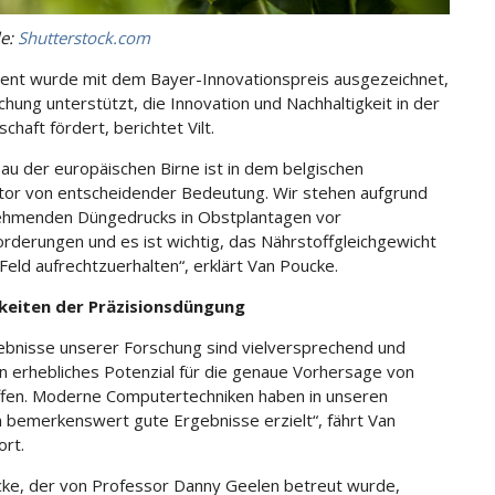
le:
Shutterstock.com
ent wurde mit dem Bayer-Innovationspreis ausgezeichnet,
chung unterstützt, die Innovation und Nachhaltigkeit in der
chaft fördert, berichtet Vilt.
au der europäischen Birne ist in dem belgischen
or von entscheidender Bedeutung. Wir stehen aufgrund
ehmenden Düngedrucks in Obstplantagen vor
rderungen und es ist wichtig, das Nährstoffgleichgewicht
Feld aufrechtzuerhalten“, erklärt Van Poucke.
keiten der Präzisionsdüngung
ebnisse unserer Forschung sind vielversprechend und
in erhebliches Potenzial für die genaue Vorhersage von
fen. Moderne Computertechniken haben in unseren
 bemerkenswert gute Ergebnisse erzielt“, fährt Van
ort.
ke, der von Professor Danny Geelen betreut wurde,