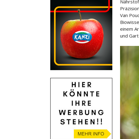
Nährstof
Präzisio
Van Pouc
Biowisse
einem Ar
und Gart