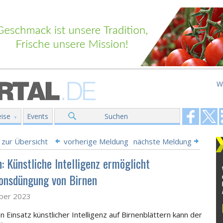
W
ise
Events
Suchen
 zur Übersicht
vorherige Meldung
nächste Meldung
: Künstliche Intelligenz ermöglicht
ionsdüngung von Birnen
ober 2023
 Einsatz künstlicher Intelligenz auf Birnenblättern kann der