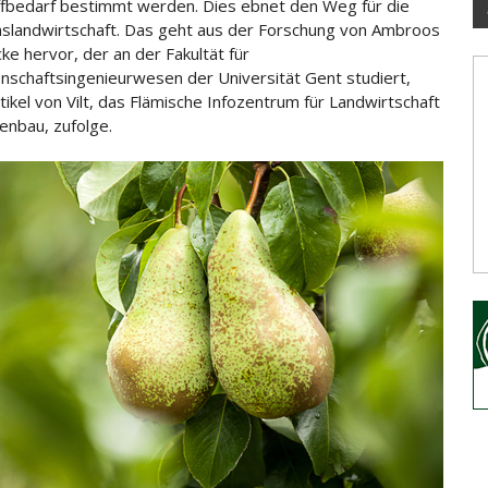
fbedarf bestimmt werden. Dies ebnet den Weg für die
nslandwirtschaft. Das geht aus der Forschung von
Ambroos
ke hervor, der an der Fakultät für
nschaftsingenieurwesen der Universität Gent studiert,
tikel von Vilt, das Flämische Infozentrum für Landwirtschaft
enbau, zufolge.