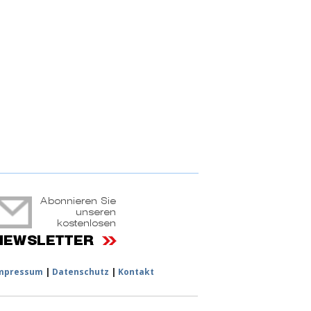
ruchtportal
mpressum
|
Datenschutz
|
Kontakt