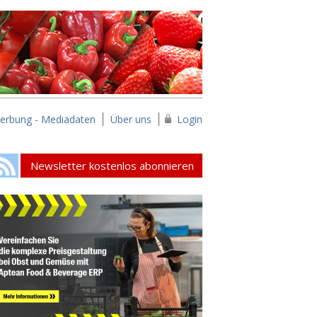
erbung - Mediadaten
Über uns
Login
Newsletter kostenlos abonnieren