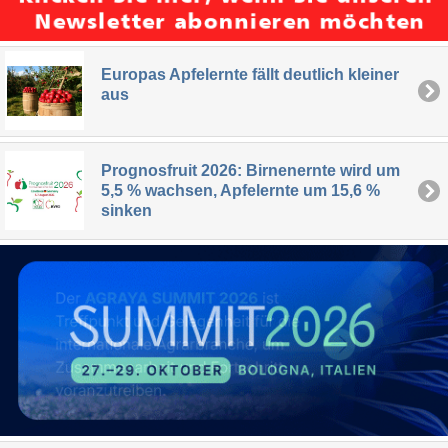
Europas Apfelernte fällt deutlich kleiner
aus
Prognosfruit 2026: Birnenernte wird um
5,5 % wachsen, Apfelernte um 15,6 %
sinken