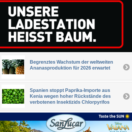
Begrenztes Wachstum der weltweiten
Ananasproduktion für 2026 erwartet
Spanien stoppt Paprika-Importe aus
Kenia wegen hoher Rückstände des
verbotenen Insektizids Chlorpyrifos