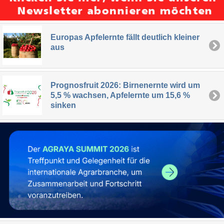
Europas Apfelernte fällt deutlich kleiner
aus
Prognosfruit 2026: Birnenernte wird um
5,5 % wachsen, Apfelernte um 15,6 %
sinken