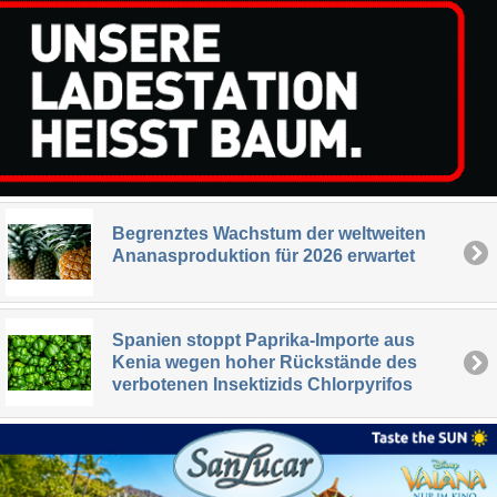
Begrenztes Wachstum der weltweiten
Ananasproduktion für 2026 erwartet
Spanien stoppt Paprika-Importe aus
Kenia wegen hoher Rückstände des
verbotenen Insektizids Chlorpyrifos