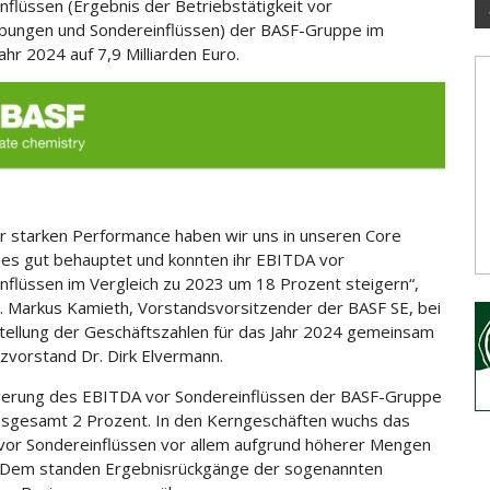
nflüssen (Ergebnis der Betriebstätigkeit vor
bungen und Sondereinflüssen) der BASF-Gruppe
im
hr 2024 auf 7,9 Milliarden Euro.
er starken Performance haben wir uns in unseren Core
es gut behauptet und konnten ihr EBITDA vor
nflüssen im Vergleich zu 2023 um 18 Prozent steigern“,
. Markus Kamieth, Vorstandsvorsitzender der BASF SE, bei
tellung der Geschäftszahlen für das Jahr 2024 gemeinsam
nzvorstand Dr. Dirk Elvermann.
gerung des EBITDA vor Sondereinflüssen der BASF-Gruppe
nsgesamt 2 Prozent. In den Kerngeschäften wuchs das
or Sondereinflüssen vor allem aufgrund höherer Mengen
. Dem standen Ergebnisrückgänge der sogenannten