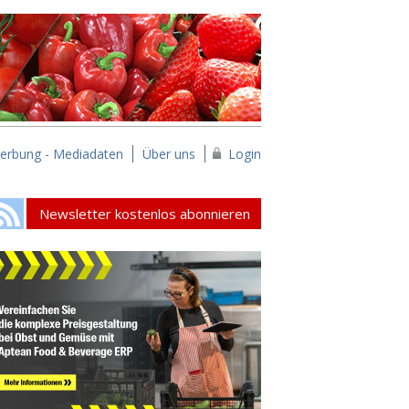
erbung - Mediadaten
Über uns
Login
Newsletter kostenlos abonnieren