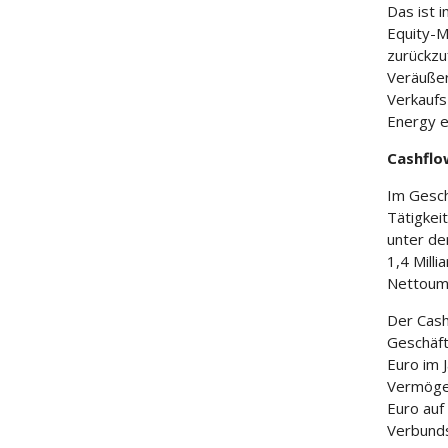
Das ist 
Equity-M
zurückzu
Veräußer
Verkaufs
Energy e
Cashflo
Im Gesch
Tätigkeit
unter de
1,4 Mill
Nettoum
Der Cash
Geschäft
Euro im 
Vermögen
Euro auf
Verbunds