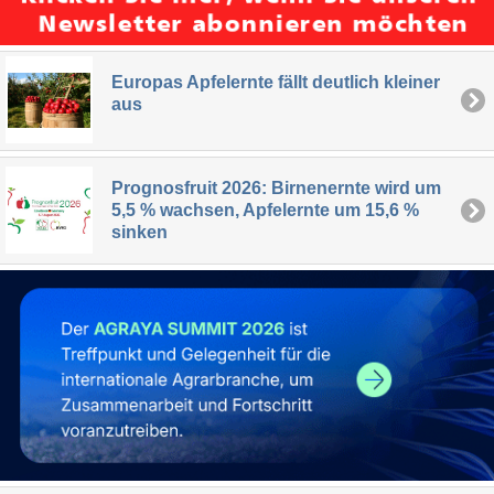
Europas Apfelernte fällt deutlich kleiner
aus
Prognosfruit 2026: Birnenernte wird um
5,5 % wachsen, Apfelernte um 15,6 %
sinken