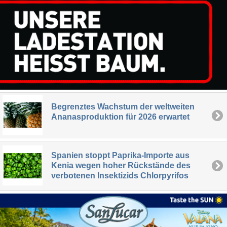
Begrenztes Wachstum der weltweiten
Ananasproduktion für 2026 erwartet
Spanien stoppt Paprika-Importe aus
Kenia wegen hoher Rückstände des
verbotenen Insektizids Chlorpyrifos