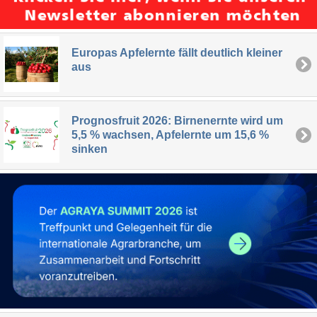
Europas Apfelernte fällt deutlich kleiner
aus
Prognosfruit 2026: Birnenernte wird um
5,5 % wachsen, Apfelernte um 15,6 %
sinken