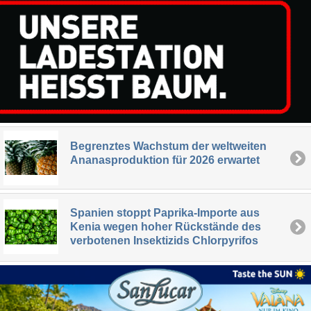
Begrenztes Wachstum der weltweiten
Ananasproduktion für 2026 erwartet
Spanien stoppt Paprika-Importe aus
Kenia wegen hoher Rückstände des
verbotenen Insektizids Chlorpyrifos