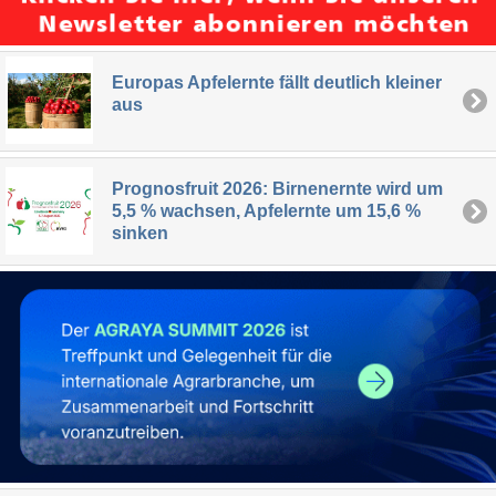
Europas Apfelernte fällt deutlich kleiner
aus
Prognosfruit 2026: Birnenernte wird um
5,5 % wachsen, Apfelernte um 15,6 %
sinken