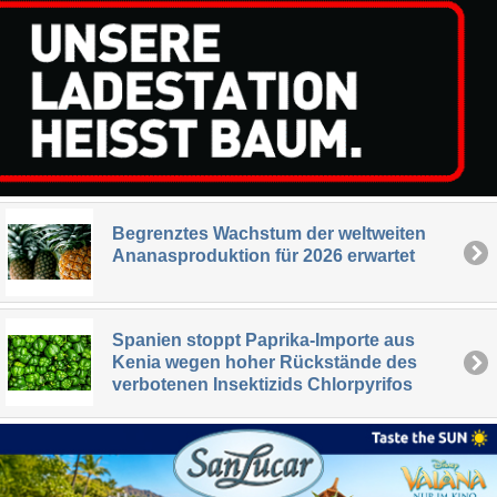
Begrenztes Wachstum der weltweiten
Ananasproduktion für 2026 erwartet
Spanien stoppt Paprika-Importe aus
Kenia wegen hoher Rückstände des
verbotenen Insektizids Chlorpyrifos