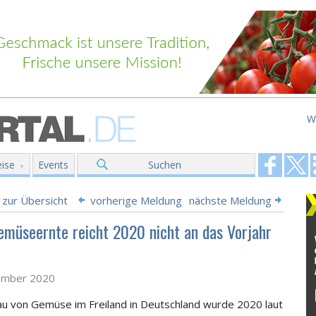
W
ise
Events
Suchen
 zur Übersicht
vorherige Meldung
nächste Meldung
emüseernte reicht 2020 nicht an das Vorjahr
ember 2020
u von Gemüse im Freiland in Deutschland wurde 2020 laut