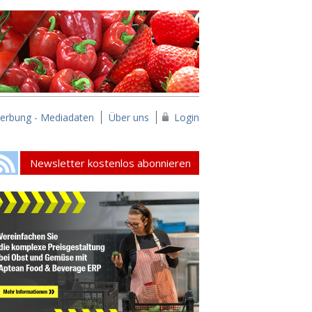
erbung - Mediadaten
Über uns
Login
Newsletter kostenlos abonnieren