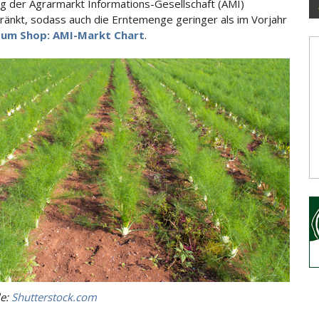
g der Agrarmarkt Informations-Gesellschaft
(AMI)
ränkt, sodass auch die Erntemenge geringer als im Vorjahr
um Shop: AMI-Markt Chart
.
le:
Shutterstock.com