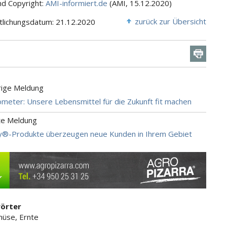
nd Copyright:
AMI-informiert.de
(AMI, 15.12.2020)
zurück zur Übersicht
tlichungsdatum: 21.12.2020
rige Meldung
meter: Unsere Lebensmittel für die Zukunft fit machen
te Meldung
y®-Produkte überzeugen neue Kunden in Ihrem Gebiet
örter
üse, Ernte